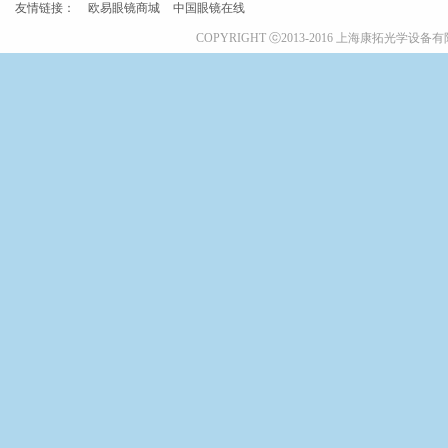
友情链接：
欧易眼镜商城
中国眼镜在线
COPYRIGHT ⓒ2013-2016 上海康拓光学设